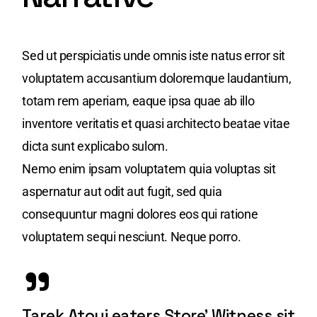
Sed ut perspiciatis unde omnis iste natus error sit
voluptatem accusantium doloremque laudantium,
totam rem aperiam, eaque ipsa quae ab illo
inventore veritatis et quasi architecto beatae vitae
dicta sunt explicabo sulom.
Nemo enim ipsam voluptatem quia voluptas sit
aspernatur aut odit aut fugit, sed quia
consequuntur magni dolores eos qui ratione
voluptatem sequi nesciunt. Neque porro.
Tarek Atoui eaters Store’ Witness sit