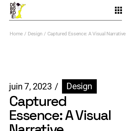
Home
Design
Captured Essence: A Visual Narrative
Design
juin 7, 2023
Captured
Essence: A Visual
Narrative